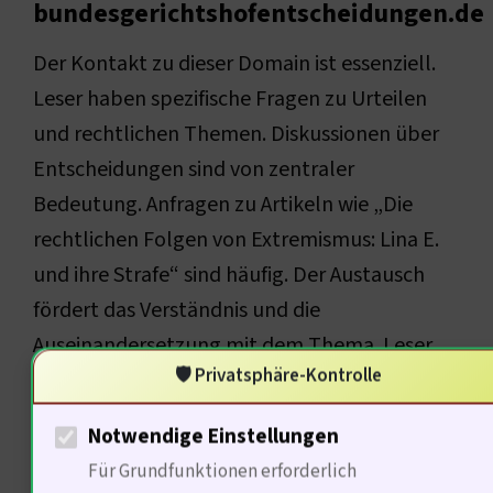
bundesgerichtshofentscheidungen.de
Der Kontakt zu dieser Domain ist essenziell.
Leser haben spezifische Fragen zu Urteilen
und rechtlichen Themen. Diskussionen über
Entscheidungen sind von zentraler
Bedeutung. Anfragen zu Artikeln wie „Die
rechtlichen Folgen von Extremismus: Lina E.
und ihre Strafe“ sind häufig. Der Austausch
fördert das Verständnis und die
Auseinandersetzung mit dem Thema. Leser
🛡️ Privatsphäre-Kontrolle
suchen nach vertieften Informationen und
Analysen. Der Kontakt zur Redaktion ist eine
Notwendige Einstellungen
Brücke zu mehr Wissen. Qualität und
Für Grundfunktionen erforderlich
Genauigkeit sind zentrale Anliegen der