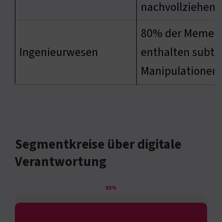
nachvollziehen
80% der Memes
Ingenieurwesen
enthalten subtil
Manipulationen
Segmentkreise über digitale
Verantwortung
80%