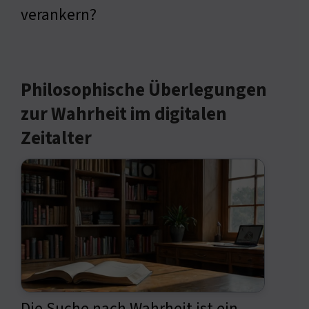
verankern?
Philosophische Überlegungen
zur Wahrheit im digitalen
Zeitalter
Die Suche nach Wahrheit ist ein