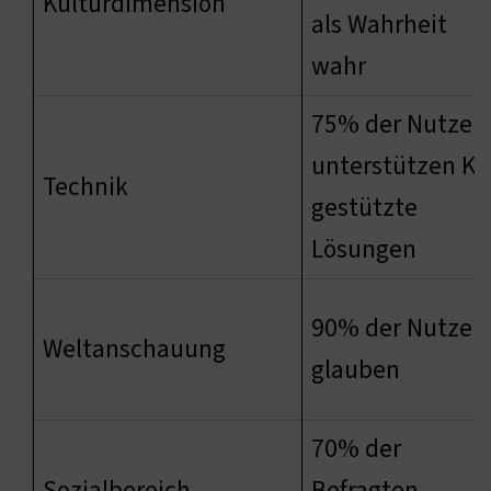
Kulturdimension
als Wahrheit
wahr
75% der Nutzer
unterstützen KI-
Technik
gestützte
Lösungen
90% der Nutzer
Weltanschauung
glauben
70% der
Sozialbereich
Befragten