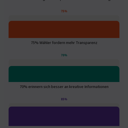
75%
75% Wähler fordern mehr Transparenz
70%
70% erinnern sich besser an kreative Informationen
85%