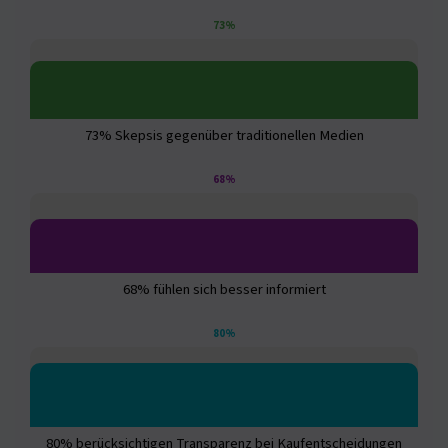
73%
73% Skepsis gegenüber traditionellen Medien
68%
68% fühlen sich besser informiert
80%
80% berücksichtigen Transparenz bei Kaufentscheidungen