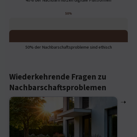
40% der Nachbarn nutzen digitale Plattformen
50%
50% der Nachbarschaftsprobleme sind ethisch
Wiederkehrende Fragen zu
Nachbarschaftsproblemen
➝