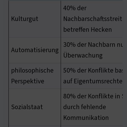
40% der
Kulturgut
Nachbarschaftsstreiti
betreffen Hecken
30% der Nachbarn nu
Automatisierung
Überwachung
philosophische
50% der Konflikte bas
Perspektive
auf Eigentumsrechten
80% der Konflikte in S
Sozialstaat
durch fehlende
Kommunikation