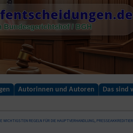
fentscheidungen.de
n Bundesgerichtshof / BGH
gen
Autorinnen und Autoren
Das sind 
IE WICHTIGSTEN REGELN FÜR DIE HAUPTVERHANDLUNG, PRESSEAKKREDITIE