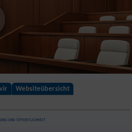
wir
Websiteübersicht
RUNG UND ÖFFENTLICHKEIT