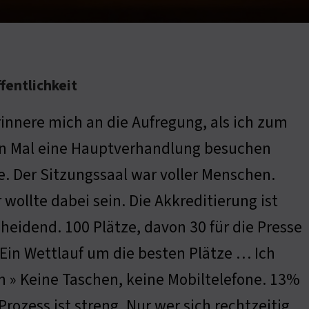
fentlichkeit
rinnere mich an die Aufregung, als ich zum
en Mal eine Hauptverhandlung besuchen
e. Der Sitzungssaal war voller Menschen.
 wollte dabei sein. Die Akkreditierung ist
heidend. 100 Plätze, davon 30 für die Presse
 Ein Wettlauf um die besten Plätze … Ich
 » Keine Taschen, keine Mobiltelefone. 13%
ozess ist streng. Nur wer sich rechtzeitig