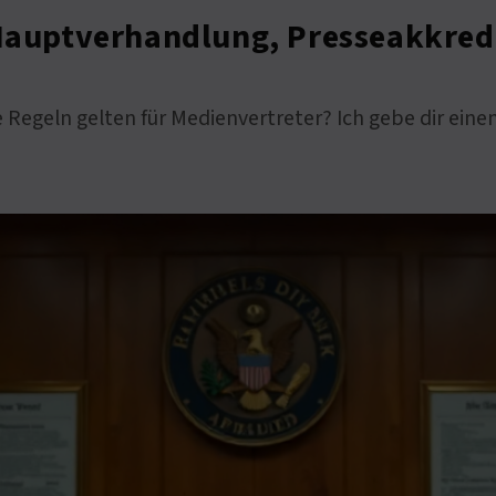
 Hauptverhandlung, Presseakkred
Regeln gelten für Medienvertreter? Ich gebe dir einen