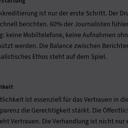
rstattung
kkreditierung ist nur der erste Schritt. Der D
chnell berichten. 60% der Journalisten fühlen
g: keine Mobiltelefone, keine Aufnahmen ohn
ützt werden. Die Balance zwischen Berichter
alistisches Ethos steht auf dem Spiel.
hkeit
tlichkeit ist essenziell für das Vertrauen in 
parenz die Gerechtigkeit stärkt. Die Öffentl
eht Vertrauen. Die Verhandlung ist nicht nur e