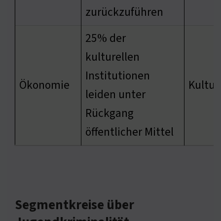
zurückzuführen
25% der
kulturellen
Institutionen
Ökonomie
Kultur 
leiden unter
Rückgang
öffentlicher Mittel
Segmentkreise über