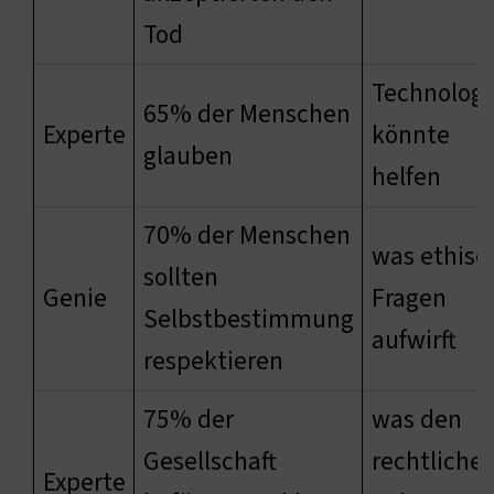
Tod
Technologi
65% der Menschen
Experte
könnte
glauben
helfen
70% der Menschen
was ethisc
sollten
Genie
Fragen
Selbstbestimmung
aufwirft
respektieren
75% der
was den
Gesellschaft
rechtliche
Experte