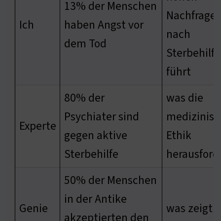
13% der Menschen
Nachfrage
Ich
haben Angst vor
nach
dem Tod
Sterbehilfe
führt
80% der
was die
Psychiater sind
medizinisc
Experte
gegen aktive
Ethik
Sterbehilfe
herausford
50% der Menschen
in der Antike
Genie
was zeigt
akzeptierten den