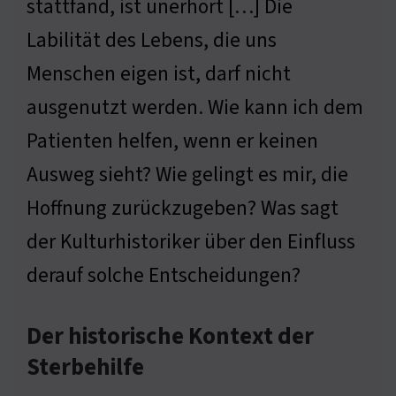
stattfand, ist unerhört […] Die
Labilität des Lebens, die uns
Menschen eigen ist, darf nicht
ausgenutzt werden. Wie kann ich dem
Patienten helfen, wenn er keinen
Ausweg sieht? Wie gelingt es mir, die
Hoffnung zurückzugeben? Was sagt
der Kulturhistoriker über den Einfluss
derauf solche Entscheidungen?
Der historische Kontext der
Sterbehilfe