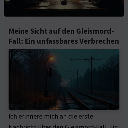
Meine Sicht auf den Gleismord-
Fall: Ein unfassbares Verbrechen
Ich erinnere mich an die erste
Nachricht über den Gleismord-Fall. Ein