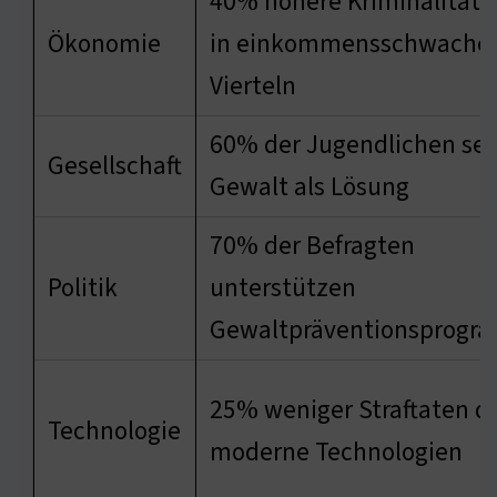
40% höhere Kriminalitäts
Ökonomie
in einkommensschwache
Vierteln
60% der Jugendlichen se
Gesellschaft
Gewalt als Lösung
70% der Befragten
Politik
unterstützen
Gewaltpräventionsprogr
25% weniger Straftaten d
Technologie
moderne Technologien