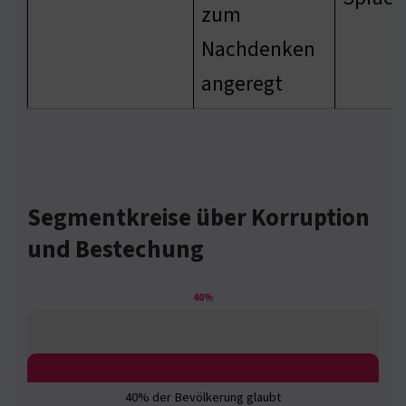
zum
Nachdenken
angeregt
Segmentkreise über Korruption
und Bestechung
40%
40% der Bevölkerung glaubt