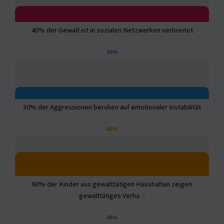
40% der Gewalt ist in sozialen Netzwerken verbreitet
30%
30% der Aggressionen beruhen auf emotionaler Instabilität
60%
60% der Kinder aus gewalttätigen Haushalten zeigen
gewalttätiges Verha. :.
40%