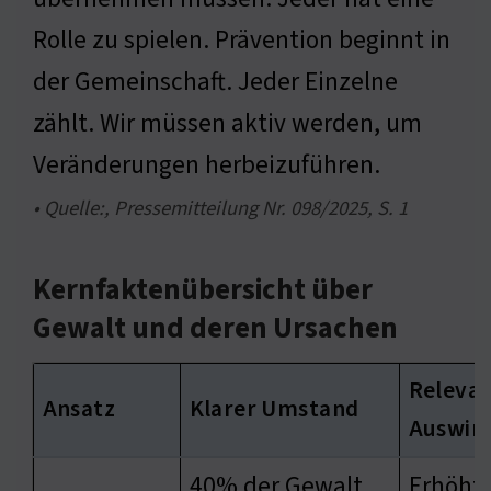
Rolle zu spielen. Prävention beginnt in
der Gemeinschaft. Jeder Einzelne
zählt. Wir müssen aktiv werden, um
Veränderungen herbeizuführen.
• Quelle:, Pressemitteilung Nr. 098/2025, S. 1
Kernfaktenübersicht über
Gewalt und deren Ursachen
Releva
Ansatz
Klarer Umstand
Auswir
40% der Gewalt
Erhöht