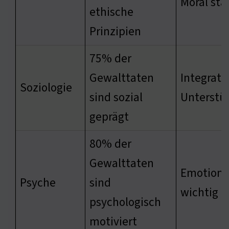
Moral stä
ethische
Prinzipien
75% der
Gewalttaten
Integrati
Soziologie
sind sozial
Unterstü
geprägt
80% der
Gewalttaten
Emotional
Psyche
sind
wichtig
psychologisch
motiviert