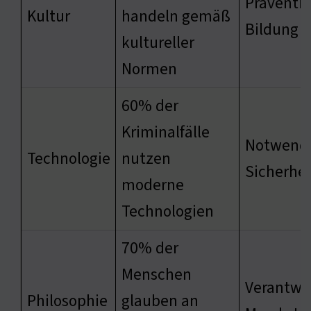
Präventi
Kultur
handeln gemäß
Bildung
kultureller
Normen
60% der
Kriminalfälle
Notwendi
Technologie
nutzen
Sicherh
moderne
Technologien
70% der
Menschen
Verantwo
Philosophie
glauben an