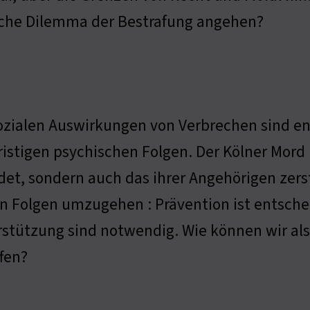
sche Dilemma der Bestrafung angehen?
ozialen Auswirkungen von Verbrechen sind e
ristigen psychischen Folgen. Der Kölner Mord
et, sondern auch das ihrer Angehörigen zerst
n Folgen umzugehen : Prävention ist entsche
stützung sind notwendig. Wie können wir als
fen?