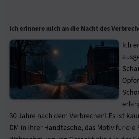
Ich erinnere mich an die Nacht des Verbrec
Ich e
ausge
Schau
Opfer
Schoc
erlan
30 Jahre nach dem Verbrechen! Es ist kau
DM in ihrer Handtasche, das Motiv für die F