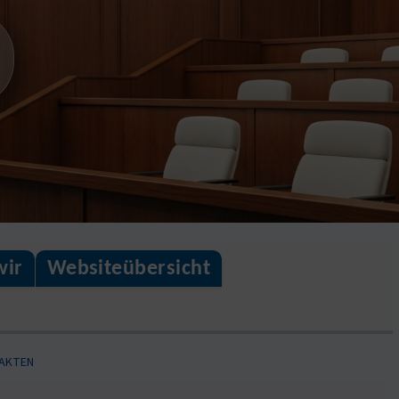
wir
Websiteübersicht
FAKTEN