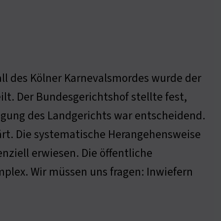
all des Kölner Karnevalsmordes wurde der
lt. Der Bundesgerichtshof stellte fest,
igung des Landgerichts war entscheidend.
ärt. Die systematische Herangehensweise
nziell erwiesen. Die öffentliche
plex. Wir müssen uns fragen: Inwiefern