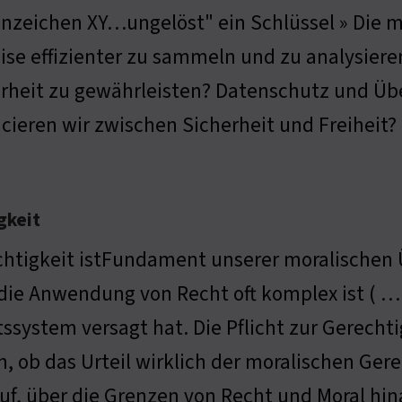
nzeichen XY…ungelöst" ein Schlüssel » Die m
se effizienter zu sammeln und zu analysiere
rheit zu gewährleisten? Datenschutz und Üb
cieren wir zwischen Sicherheit und Freiheit?
gkeit
htigkeit istFundament unserer moralischen Ü
die Anwendung von Recht oft komplex ist ( …
ssystem versagt hat. Die Pflicht zur Gerechti
n, ob das Urteil wirklich der moralischen Gere
uf, über die Grenzen von Recht und Moral hi