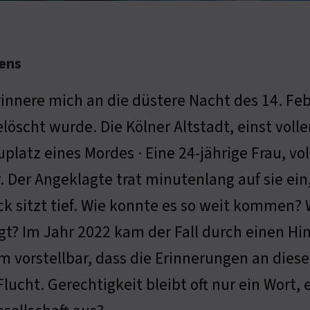
hens
rinnere mich an die düstere Nacht des 14. Feb
löscht wurde. Die Kölner Altstadt, einst vol
platz eines Mordes · Eine 24-jährige Frau, vo
. Der Angeklagte trat minutenlang auf sie ein
k sitzt tief. Wie konnte es so weit kommen? W
gt? Im Jahr 2022 kam der Fall durch einen Hi
m vorstellbar, dass die Erinnerungen an dies
lucht. Gerechtigkeit bleibt oft nur ein Wort, e