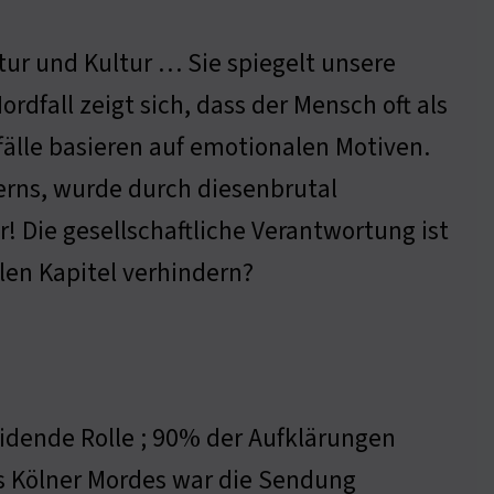
atur und Kultur … Sie spiegelt unsere
rdfall zeigt sich, dass der Mensch oft als
älle basieren auf emotionalen Motiven.
ierns, wurde durch diesenbrutal
! Die gesellschaftliche Verantwortung ist
len Kapitel verhindern?
idende Rolle ; 90% der Aufklärungen
es Kölner Mordes war die Sendung