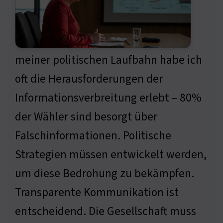
meiner politischen Laufbahn habe ich
oft die Herausforderungen der
Informationsverbreitung erlebt – 80%
der Wähler sind besorgt über
Falschinformationen. Politische
Strategien müssen entwickelt werden,
um diese Bedrohung zu bekämpfen.
Transparente Kommunikation ist
entscheidend. Die Gesellschaft muss