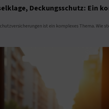
selklage, Deckungsschutz: Ein k
schutzversicherungen ist ein komplexes Thema. Wie st