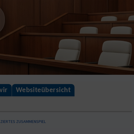
wir
Websiteübersicht
IZIERTES ZUSAMMENSPIEL