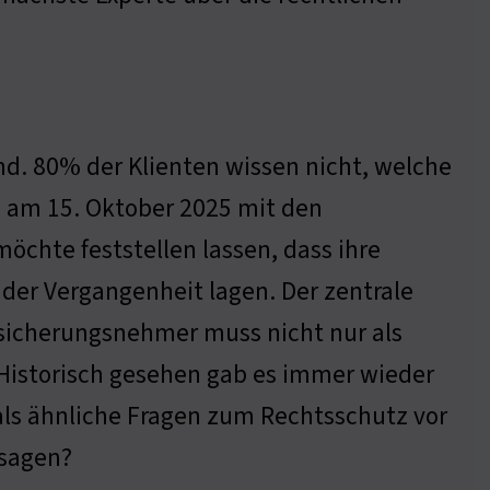
d. 80% der Klienten wissen nicht, welche
h am 15. Oktober 2025 mit den
öchte feststellen lassen, dass ihre
 der Vergangenheit lagen. Der zentrale
rsicherungsnehmer muss nicht nur als
 Historisch gesehen gab es immer wieder
, als ähnliche Fragen zum Rechtsschutz vor
 sagen?