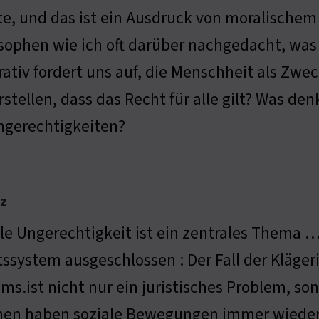
e, und das ist ein Ausdruck von moralischem
sophen wie ich oft darüber nachgedacht, was
ativ fordert uns auf, die Menschheit als Zwe
rstellen, dass das Recht für alle gilt? Was de
ngerechtigkeiten?
z
le Ungerechtigkeit ist ein zentrales Thema 
ssystem ausgeschlossen : Der Fall der Klägerin
ms.ist nicht nur ein juristisches Problem, son
hen haben soziale Bewegungen immer wieder