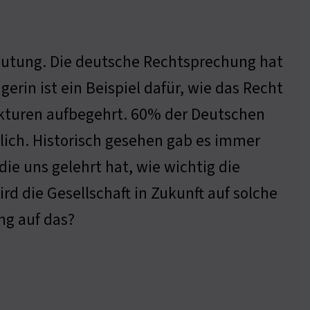
deutung. Die deutsche Rechtsprechung hat
gerin ist ein Beispiel dafür, wie das Recht
trukturen aufbegehrt. 60% der Deutschen
hrlich. Historisch gesehen gab es immer
e uns gelehrt hat, wie wichtig die
rd die Gesellschaft in Zukunft auf solche
ng auf das?