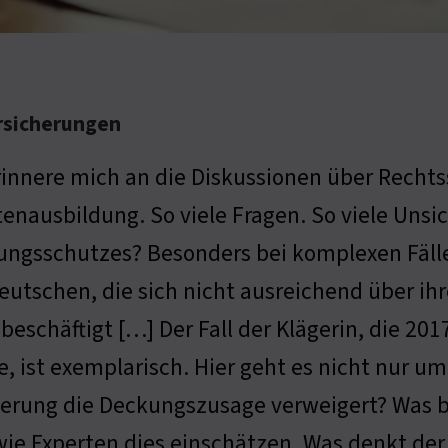
ersicherungen
rinnere mich an die Diskussionen über Recht
tenausbildung. So viele Fragen. So viele Unsi
ngsschutzes? Besonders bei komplexen Fälle
eutschen, die sich nicht ausreichend über i
beschäftigt […] Der Fall der Klägerin, die 20
e, ist exemplarisch. Hier geht es nicht nur u
herung die Deckungszusage verweigert? Was b
wie Experten dies einschätzen. Was denkt der