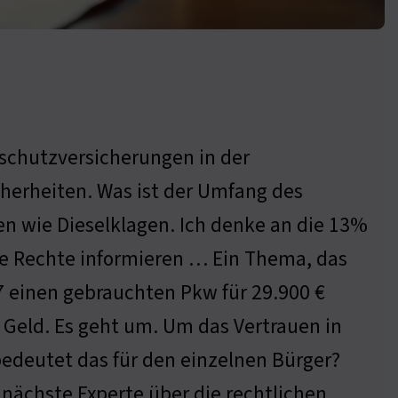
sschutzversicherungen in der
cherheiten. Was ist der Umfang des
n wie Dieselklagen. Ich denke an die 13%
hre Rechte informieren … Ein Thema, das
17 einen gebrauchten Pkw für 29.900 €
m Geld. Es geht um. Um das Vertrauen in
edeutet das für den einzelnen Bürger?
 nächste Experte über die rechtlichen