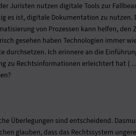
er Juristen nutzen digitale Tools zur Fallbear
ig es ist, digitale Dokumentation zu nutzen. 
atisierung von Prozessen kann helfen, den 
risch gesehen haben Technologien immer wie
e durchsetzen. Ich erinnere an die Einführun
g zu Rechtsinformationen erleichtert hat ( 
ien?
che Überlegungen sind entscheidend. Dasmus
hen glauben, dass das Rechtssystem ungerecht