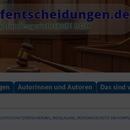
fentscheidungen.de
n Bundesgerichtshof / BGH
gen
Autorinnen und Autoren
Das sind 
ECHTSSCHUTZVERSICHERUNG, DIESELKLAGE, DECKUNGSSCHUTZ: EIN KOMPL