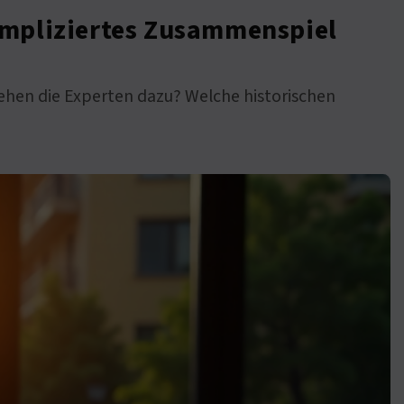
ompliziertes Zusammenspiel
ehen die Experten dazu? Welche historischen