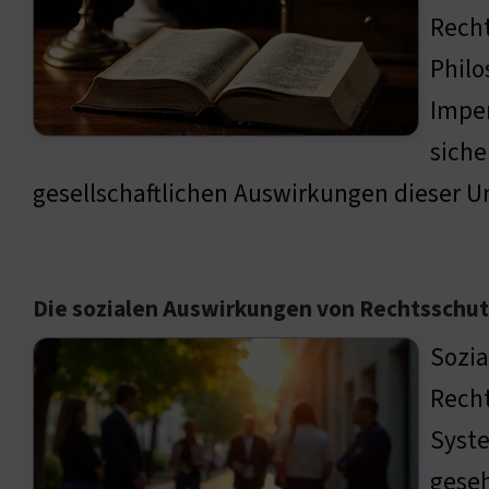
Recht
Philo
Imper
siche
gesellschaftlichen Auswirkungen dieser U
Die sozialen Auswirkungen von Rechtsschut
Sozia
Recht
Syste
gese