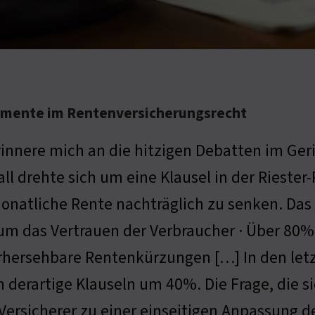
Momente im Rentenversicherungsrecht
rinnere mich an die hitzigen Debatten im Ger
all drehte sich um eine Klausel in der Riester
onatliche Rente nachträglich zu senken. Das w
um das Vertrauen der Verbraucher · Über 80%
hersehbare Rentenkürzungen […] In den letzt
 derartige Klauseln um 40%. Die Frage, die sic
n Versicherer zu einer einseitigen Anpassung