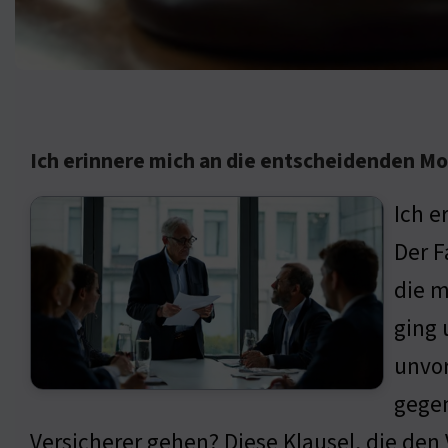
Ich erinnere mich an die entscheidenden 
Ich e
Der F
die m
ging 
unvor
gegen
Versicherer gehen? Diese Klausel, die de