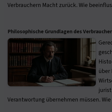
Verbrauchern Macht zurück. Wie beeinflus
Philosophische Grundlagen des Verbrauche
Gerec
gesch
Histo
über 
Wirts
juris
Verantwortung übernehmen müssen. Wie b