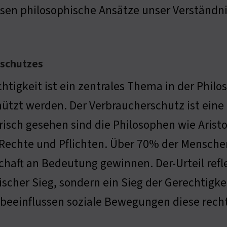
sen philosophische Ansätze unser Verständn
rschutzes
htigkeit ist ein zentrales Thema in der Philo
ützt werden. Der Verbraucherschutz ist eine 
risch gesehen sind die Philosophen wie Aristo
Rechte und Pflichten. Über 70% der Menschen
chaft an Bedeutung gewinnen. Der-Urteil refle
tischer Sieg, sondern ein Sieg der Gerechtigkei
eeinflussen soziale Bewegungen diese rech