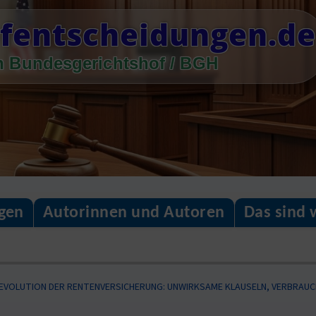
fentscheidungen.de
n Bundesgerichtshof / BGH
gen
Autorinnen und Autoren
Das sind 
EVOLUTION DER RENTENVERSICHERUNG: UNWIRKSAME KLAUSELN, VERBRAU