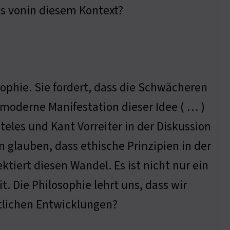
is vonin diesem Kontext?
sophie. Sie fordert, dass die Schwächeren
moderne Manifestation dieser Idee ( … )
teles und Kant Vorreiter in der Diskussion
 glauben, dass ethische Prinzipien in der
ktiert diesen Wandel. Es ist nicht nur ein
t. Die Philosophie lehrt uns, dass wir
tlichen Entwicklungen?