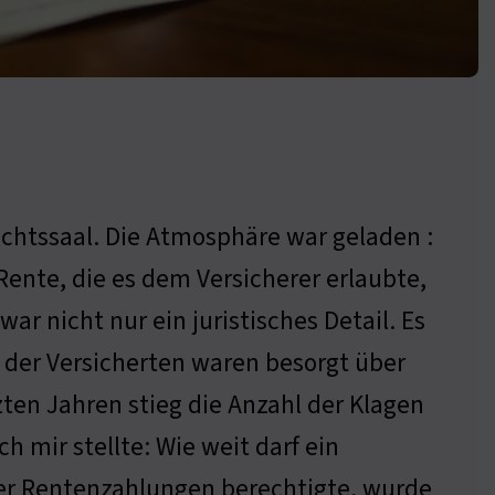
ichtssaal. Die Atmosphäre war geladen :
-Rente, die es dem Versicherer erlaubte,
ar nicht nur ein juristisches Detail. Es
 der Versicherten waren besorgt über
en Jahren stieg die Anzahl der Klagen
h mir stellte: Wie weit darf ein
 der Rentenzahlungen berechtigte, wurde