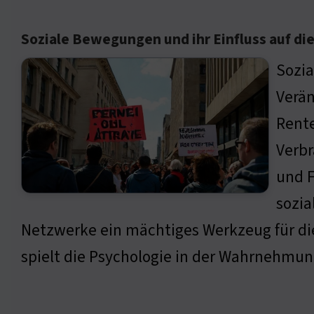
Soziale Bewegungen und ihr Einfluss auf d
Sozi
Verän
Rente
Verb
und F
sozia
Netzwerke ein mächtiges Werkzeug für die 
spielt die Psychologie in der Wahrnehmu