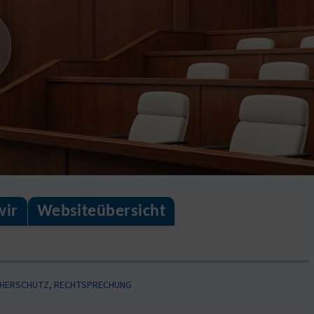
wir
Websiteübersicht
CHERSCHUTZ, RECHTSPRECHUNG