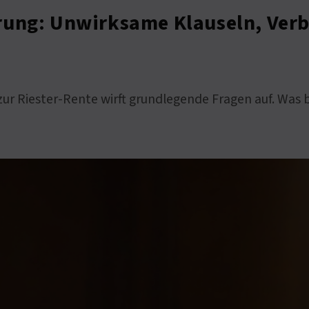
rung: Unwirksame Klauseln, Ver
ur Riester-Rente wirft grundlegende Fragen auf. Was 