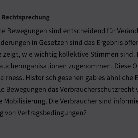
ie Rechtsprechung
ale Bewegungen sind entscheidend für Verän
derungen in Gesetzen sind das Ergebnis öffent
 zeigt, wie wichtig kollektive Stimmen sind. 
raucherorganisationen zugenommen. Diese Or
airness. Historisch gesehen gab es ähnliche 
le Bewegungen das Verbraucherschutzrecht v
Mobilisierung. Die Verbraucher sind informier
ng von Vertragsbedingungen?