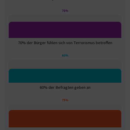
70%
70% der Bürger fühlen sich von Terrorismus betroffen
60%
60% der Befragten geben an
75%