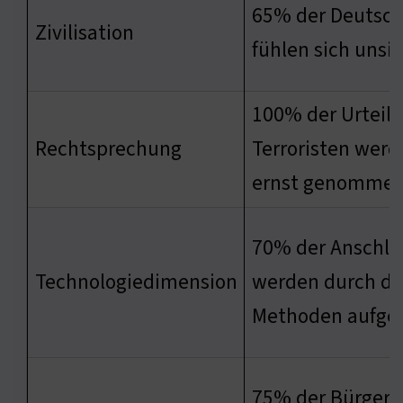
65% der Deutsc
Zivilisation
fühlen sich unsi
100% der Urteil
Rechtsprechung
Terroristen werd
ernst genomme
70% der Anschlä
Technologiedimension
werden durch dig
Methoden aufgek
75% der Bürger 