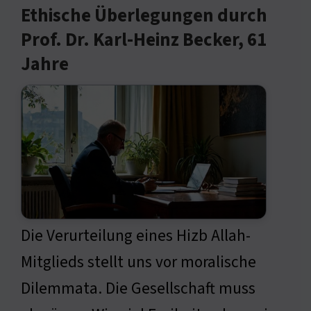
Ethische Überlegungen durch
Prof. Dr. Karl-Heinz Becker, 61
Jahre
Die Verurteilung eines Hizb Allah-
Mitglieds stellt uns vor moralische
Dilemmata. Die Gesellschaft muss