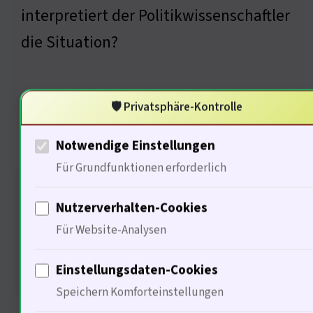
interpretiert der Politikwissenschaftler
die Situation?
🛡️ Privatsphäre-Kontrolle
Politische Dimensionen der
Gewalt
Notwendige Einstellungen
Für Grundfunktionen erforderlich
Nutzerverhalten-Cookies
Für Website-Analysen
Einstellungsdaten-Cookies
Speichern Komforteinstellungen