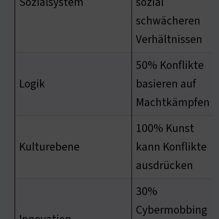
Sozialsystem
sozial
schwächeren
Verhältnissen
50% Konflikte
Logik
basieren auf
Machtkämpfen
100% Kunst
Kulturebene
kann Konflikte
ausdrücken
30%
Cybermobbing