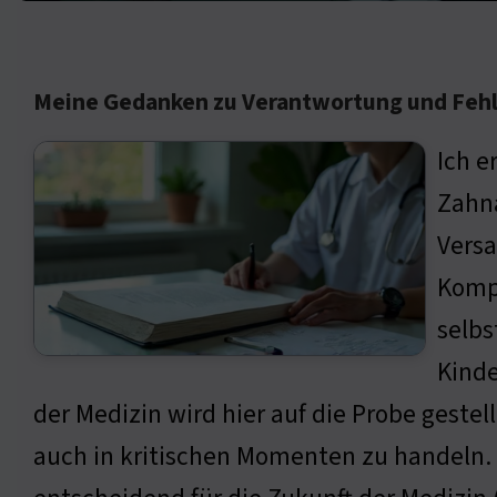
Meine Gedanken zu Verantwortung und Fehle
Ich e
Zahna
Versa
Kompl
selbs
Kinde
der Medizin wird hier auf die Probe gestell
auch in kritischen Momenten zu handeln. W