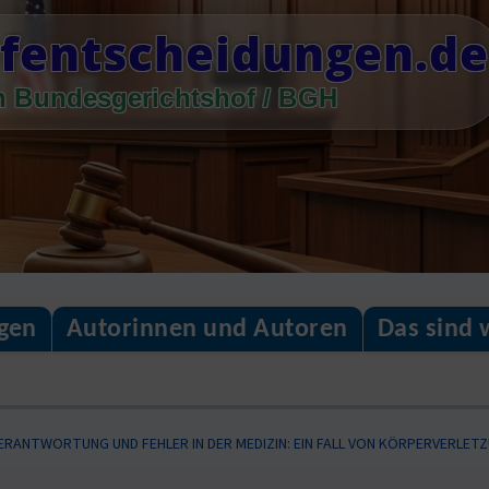
fentscheidungen.de
n Bundesgerichtshof / BGH
gen
Autorinnen und Autoren
Das sind 
ERANTWORTUNG UND FEHLER IN DER MEDIZIN: EIN FALL VON KÖRPERVERLE