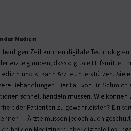
n der Medizin
r heutigen Zeit können digitale Technologien
er Ärzte glauben, dass digitale Hilfsmittel i
edizin und KI kann Ärzte unterstützen. Sie 
sere Behandlungen. Der Fall von Dr. Schmidt z
tionen schnell handeln müssen. Wie können 
rheit der Patienten zu gewährleisten? Ein 
erkennen — Ärzte müssen jedoch auch geschult
lich bei den Medizinern, aber digitale Lösung