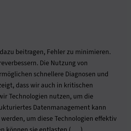
 dazu beitragen, Fehler zu minimieren.
hreverbessern. Die Nutzung von
ermöglichen schnellere Diagnosen und
eigt, dass wir auch in kritischen
wir Technologien nutzen, um die
strukturiertes Datenmanagement kann
 werden, um diese Technologien effektiv
en können sie entlasten ( … )