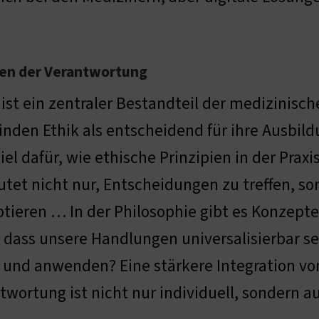
nen der Verantwortung
 ist ein zentraler Bestandteil der medizinisc
nden Ethik als entscheidend für ihre Ausbildu
iel dafür, wie ethische Prinzipien in der Pra
tet nicht nur, Entscheidungen zu treffen, 
tieren … In der Philosophie gibt es Konzepte
, dass unsere Handlungen universalisierbar se
n und anwenden? Eine stärkere Integration vo
twortung ist nicht nur individuell, sondern au