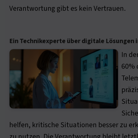
Verantwortung gibt es kein Vertrauen.
Ein Technikexperte über digitale Lösungen i
In de
60% d
Telem
präzi
Situa
Siche
helfen, kritische Situationen besser zu 
zu nutzen. Die Verantwortung bleibt letzt