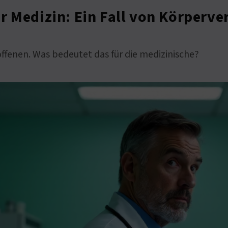
r Medizin: Ein Fall von Körperve
roffenen. Was bedeutet das für die medizinische?