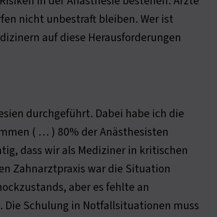
Risiken in der Anästhesie bestehen. Ärzte
en nicht unbestraft bleiben. Wer ist
edizinern auf diese Herausforderungen
sien durchgeführt. Dabei habe ich die
mmen ( … ) 80% der Anästhesisten
ig, dass wir als Mediziner in kritischen
en Zahnarztpraxis war die Situation
hockzustands, aber es fehlte an
. Die Schulung in Notfallsituationen muss