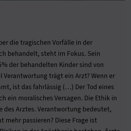
er die tragischen Vorfälle in der
ich behandelt, steht im Fokus. Sein
 25% der behandelten Kinder sind von
el Verantwortung trägt ein Arzt? Wenn er
t, ist das fahrlässig (…) Der Tod eines
ch ein moralisches Versagen. Die Ethik in
olle des Arztes. Verantwortung bedeutet,
t mehr passieren? Diese Frage ist