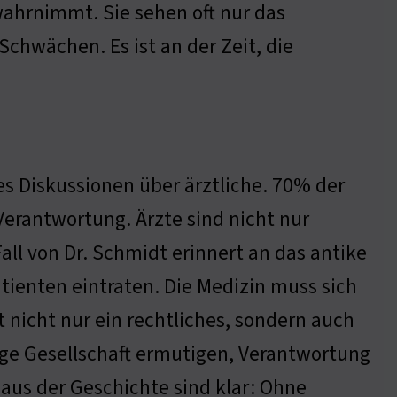
wahrnimmt. Sie sehen oft nur das
Schwächen. Es ist an der Zeit, die
 es Diskussionen über ärztliche. 70% der
erantwortung. Ärzte sind nicht nur
Fall von Dr. Schmidt erinnert an das antike
atienten eintraten. Die Medizin muss sich
t nicht nur ein rechtliches, sondern auch
ige Gesellschaft ermutigen, Verantwortung
aus der Geschichte sind klar: Ohne