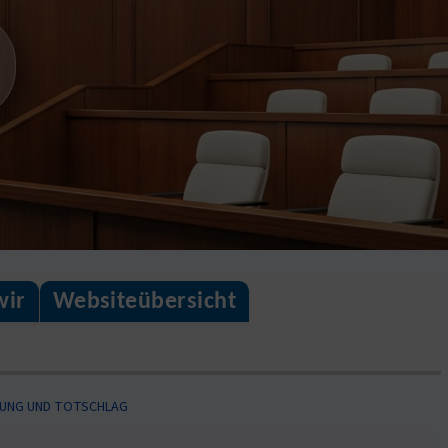
wir
Websiteübersicht
TZUNG UND TOTSCHLAG