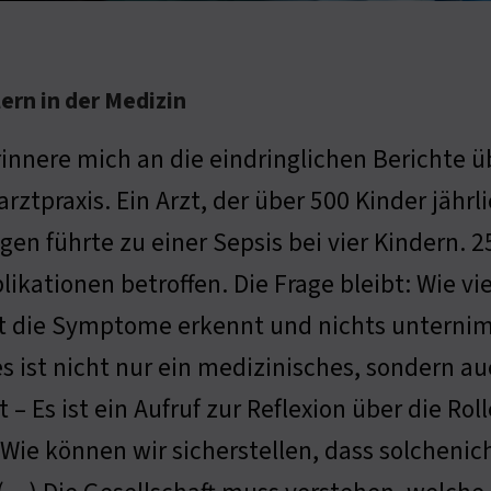
rn in der Medizin
rinnere mich an die eindringlichen Berichte üb
rztpraxis. Ein Arzt, der über 500 Kinder jährl
gen führte zu einer Sepsis bei vier Kindern.
ikationen betroffen. Die Frage bleibt: Wie vi
t die Symptome erkennt und nichts unternimm
s ist nicht nur ein medizinisches, sondern au
t – Es ist ein Aufruf zur Reflexion über die R
ie können wir sicherstellen, dass solchenich