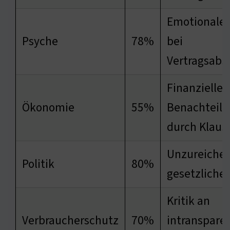
Emotionale 
Psyche
78%
bei
Vertragsabs
Finanzielle
Ökonomie
55%
Benachteili
durch Klaus
Unzureiche
Politik
80%
gesetzliche
Kritik an
Verbraucherschutz
70%
intranspare