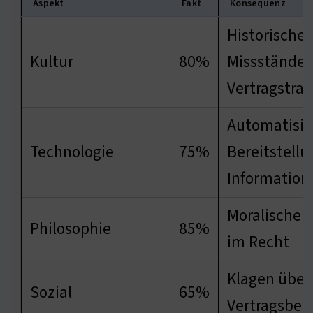
Aspekt
Fakt
Konsequenz
Historische
Kultur
80%
Missstände i
Vertragstrad
Automatisie
Technologie
75%
Bereitstellu
Information
Moralische P
Philosophie
85%
im Recht
Klagen über
Sozial
65%
Vertragsbe