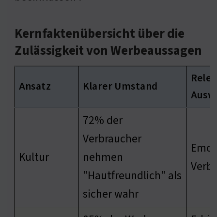
Kernfaktenübersicht über die
Zulässigkeit von Werbeaussagen
Rele
Ansatz
Klarer Umstand
Ausw
72% der
Verbraucher
Emot
Kultur
nehmen
Verb
"Hautfreundlich" als
sicher wahr