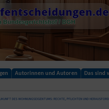
fentscheidungen.de
n Bundesgerichtshof / BGH
gen
Autorinnen und Autoren
Das sind 
UKUNFT DES WOHNUNGSEIGENTUMS: RECHTE, PFLICHTEN UND HERAUSFORD