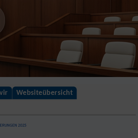
wir
Websiteübersicht
ERUNGEN 2025