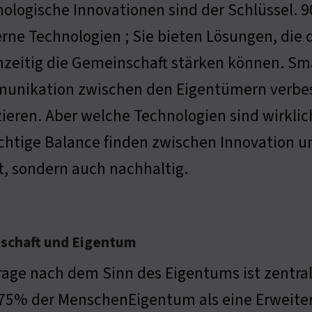
ologische Innovationen sind der Schlüssel. 
ne Technologien ; Sie bieten Lösungen, die
hzeitig die Gemeinschaft stärken können. S
unikation zwischen den Eigentümern verbe
ieren. Aber welche Technologien sind wirklich
ichtige Balance finden zwischen Innovation un
, sondern auch nachhaltig.
schaft und Eigentum
rage nach dem Sinn des Eigentums ist zentral. 
75% der MenschenEigentum als eine Erweiteru