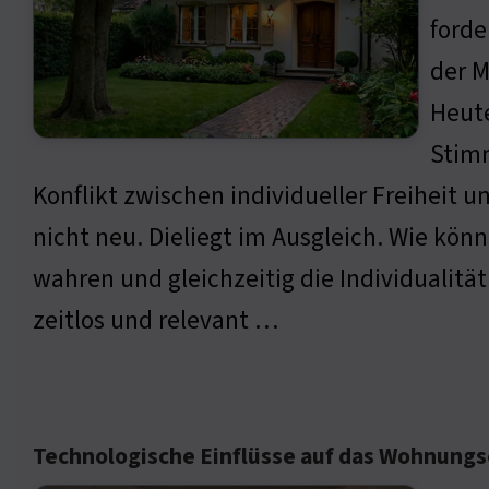
forde
der 
Heute
Stimm
Konflikt zwischen individueller Freiheit 
nicht neu. Dieliegt im Ausgleich. Wie kön
wahren und gleichzeitig die Individualitä
zeitlos und relevant …
Technologische Einflüsse auf das Wohnung