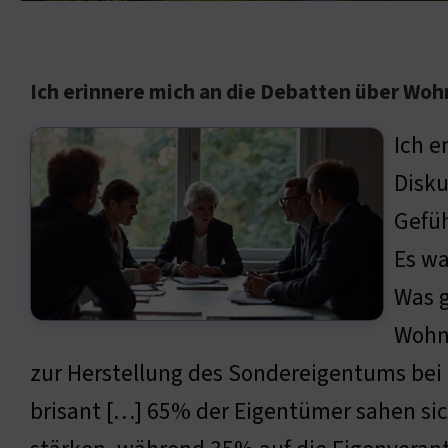
Ich erinnere mich an die Debatten über Wo
Ich e
Disku
Gefü
Es wa
Was 
Wohn
zur Herstellung des Sondereigentums be
brisant […] 65% der Eigentümer sahen sich