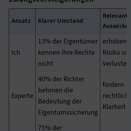
Relevant
Ansatz
Klarer Umstand
Auswirku
13% der Eigentümer
erhöhen 
Ich
kennen ihre Rechte
Risiko vo
nicht
Verlusten
40% der Richter
fördern
betonen die
Experte
rechtlich
Bedeutung der
Klarheit
Eigentumssicherung
75% der