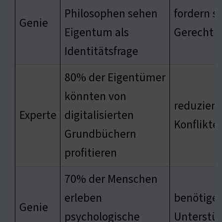
Philosophen sehen
fordern s
Genie
Eigentum als
Gerechtig
Identitätsfrage
80% der Eigentümer
könnten von
reduziere
Experte
digitalisierten
Konflikte
Grundbüchern
profitieren
70% der Menschen
erleben
benötige
Genie
psychologische
Unterstü